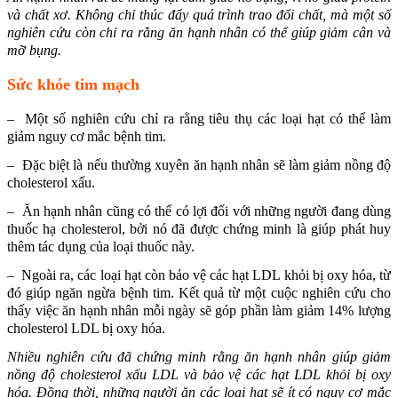
và chất xơ. Không chỉ thúc đẩy quá trình trao đổi chất, mà một số
nghiên cứu còn chỉ ra rằng ăn hạnh nhân có thể giúp giảm cân và
mỡ bụng.
Sức khỏe tim mạch
– Một số nghiên cứu chỉ ra rằng tiêu thụ các loại hạt có thể làm
giảm nguy cơ mắc bệnh tim.
– Đặc biệt là nếu thường xuyên ăn hạnh nhân sẽ làm giảm nồng độ
cholesterol xấu.
– Ăn hạnh nhân cũng có thể có lợi đối với những người đang dùng
thuốc hạ cholesterol, bởi nó đã được chứng minh là giúp phát huy
thêm tác dụng của loại thuốc này.
– Ngoài ra, các loại hạt còn bảo vệ các hạt LDL khỏi bị oxy hóa, từ
đó giúp ngăn ngừa bệnh tim. Kết quả từ một cuộc nghiên cứu cho
thấy việc ăn hạnh nhân mỗi ngày sẽ góp phần làm giảm 14% lượng
cholesterol LDL bị oxy hóa.
Nhiều nghiên cứu đã chứng minh rằng ăn hạnh nhân giúp giảm
nồng độ cholesterol xấu LDL và bảo vệ các hạt LDL khỏi bị oxy
hóa. Đồng thời, những người ăn các loại hạt sẽ ít có nguy cơ mắc