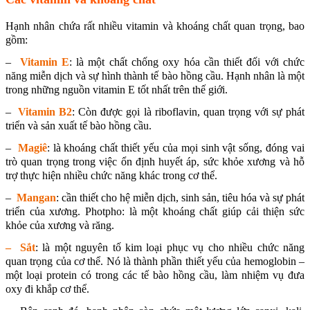
Hạnh nhân chứa rất nhiều vitamin và khoáng chất quan trọng, bao
gồm:
–
Vitamin E
: là một chất chống oxy hóa cần thiết đối với chức
năng miễn dịch và sự hình thành tế bào hồng cầu. Hạnh nhân là một
trong những nguồn vitamin E tốt nhất trên thế giới.
–
Vitamin B2
: Còn được gọi là riboflavin, quan trọng với sự phát
triển và sản xuất tế bào hồng cầu.
–
Magiê
: là khoáng chất thiết yếu của mọi sinh vật sống, đóng vai
trò quan trọng trong việc ổn định huyết áp, sức khỏe xương và hỗ
trợ thực hiện nhiều chức năng khác trong cơ thể.
–
Mangan
: cần thiết cho hệ miễn dịch, sinh sản, tiêu hóa và sự phát
triển của xương. Photpho: là một khoáng chất giúp cải thiện sức
khỏe của xương và răng.
–
Sắt
: là một nguyên tố kim loại phục vụ cho nhiều chức năng
quan trọng của cơ thể. Nó là thành phần thiết yếu của hemoglobin –
một loại protein có trong các tế bào hồng cầu, làm nhiệm vụ đưa
oxy đi khắp cơ thể.