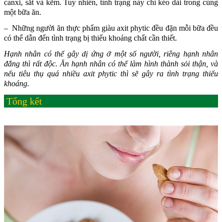
canxi, sắt và kẽm. Tuy nhiên, tình trạng này chỉ kéo dài trong cùng
một bữa ăn.
– Những người ăn thực phẩm giàu axit phytic đều đặn mỗi bữa đều
có thể dẫn đến tình trạng bị thiếu khoáng chất cần thiết.
Hạnh nhân có thể gây dị ứng ở một số người, riêng hạnh nhân
đắng thì rất độc. Ăn hạnh nhân có thể làm hình thành sỏi thận, và
nếu tiêu thụ quá nhiều axit phytic thì sẽ gây ra tình trạng thiếu
khoáng.
Tổng kết