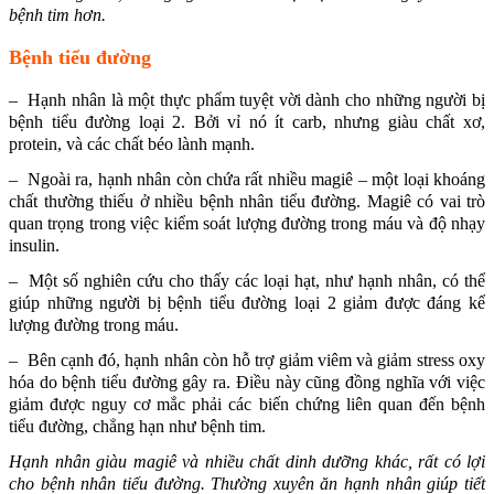
bệnh tim hơn.
Bệnh tiểu đường
– Hạnh nhân là một thực phẩm tuyệt vời dành cho những người bị
bệnh tiểu đường loại 2. Bởi vỉ nó ít carb, nhưng giàu chất xơ,
protein, và các chất béo lành mạnh.
– Ngoài ra, hạnh nhân còn chứa rất nhiều magiê – một loại khoáng
chất thường thiếu ở nhiều bệnh nhân tiểu đường. Magiê có vai trò
quan trọng trong việc kiểm soát lượng đường trong máu và độ nhạy
insulin.
– Một số nghiên cứu cho thấy các loại hạt, như hạnh nhân, có thể
giúp những người bị bệnh tiểu đường loại 2 giảm được đáng kể
lượng đường trong máu.
– Bên cạnh đó, hạnh nhân còn hỗ trợ giảm viêm và giảm stress oxy
hóa do bệnh tiểu đường gây ra. Điều này cũng đồng nghĩa với việc
giảm được nguy cơ mắc phải các biến chứng liên quan đến bệnh
tiểu đường, chẳng hạn như bệnh tim.
Hạnh nhân giàu magiê và nhiều chất dinh dưỡng khác, rất có lợi
cho bệnh nhân tiểu đường. Thường xuyên ăn hạnh nhân giúp tiết