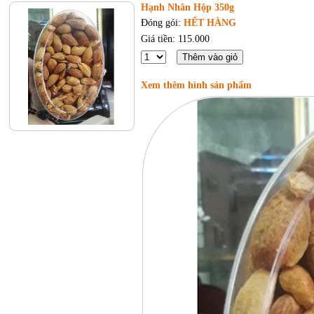
Hạnh Nhân Hộp 350g
Đóng gói:
HẾT HÀNG
Giá tiền: 115.000
Xem thêm hình sản phẩm