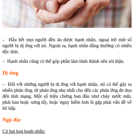
– Hầu hết mọi người đều ăn được hạnh nhân, ngoại trừ một số
người bị dị ứng với nó. Ngoài ra, hạnh nhân đắng thường có nhiều
độc tính.
– Hạnh nhân cũng có thể góp phần làm hình thành nên sỏi thận.
Dị ứng
– Đối với những người bị dị ứng với hạnh nhân, nó có thể gây ra
nhiều phản ứng, từ phản ứng nhẹ nhất cho đến các phản ứng đe dọa
đến tính mạng. Một số triệu chứng ban đầu như chảy nước mũi,
phát ban hoặc sưng tấy, hoặc nguy hiểm hơn là gặp phải vấn đề về
hô hấp.
Ngộ độc
Có hai loại hạnh nhân: