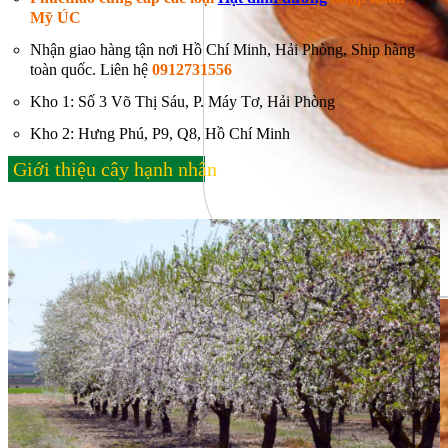
Mỹ ÚC
Nhận giao hàng tận nơi Hồ Chí Minh, Hải Phòng, Ship hàng
toàn quốc. Liên hệ
0912731556
Kho 1: Số 3 Võ Thị Sáu, P. Máy Tơ, Hải Phòng
Kho 2: Hưng Phú, P9, Q8, Hồ Chí Minh
Giới thiệu cây hạnh nhân