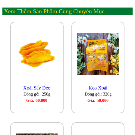
Xem Thêm Sản Phẩm Cùng Chuyên Mục
Xoài Sấy Dẻo
Kẹo Xoài
Đóng gói: 250g
Đóng gói: 320g
Giá: 60.000
Giá: 50.000