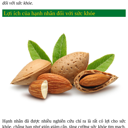
đối với sức khỏe.
Lợi ích của hạnh nhân đối với sức khỏe
Hạnh nhân đã được nhiều nghiên cứu chỉ ra là rất có lợi cho sức
khỏe, chẳng hạn như giúp giảm cân, tăng cường sức khỏe tim mạch,