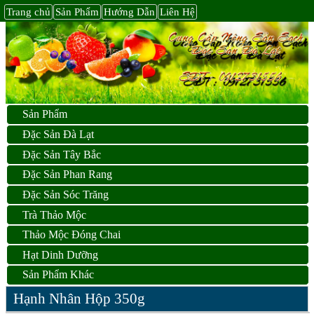
Trang chủ
Sản Phẩm
Hướng Dẫn
Liên Hệ
Sản Phẩm
Đặc Sản Đà Lạt
Đặc Sản Tây Bắc
Đặc Sản Phan Rang
Đặc Sản Sóc Trăng
Trà Thảo Mộc
Thảo Mộc Đóng Chai
Hạt Dinh Dưỡng
Sản Phẩm Khác
Hạnh Nhân Hộp 350g