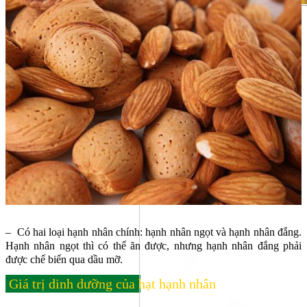
– Có hai loại hạnh nhân chính: hạnh nhân ngọt và hạnh nhân đắng.
Hạnh nhân ngọt thì có thể ăn được, nhưng hạnh nhân đắng phải
được chế biến qua dầu mỡ.
Giá trị dinh dưỡng của hạt hạnh nhân