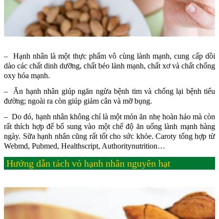
– Hạnh nhân là một thực phẩm vô cùng lành mạnh, cung cấp dồi
dào các chất dinh dưỡng, chất béo lành mạnh, chất xơ và chất chống
oxy hóa mạnh.
– Ăn hạnh nhân giúp ngăn ngừa bệnh tim và chống lại bệnh tiểu
đường; ngoài ra còn giúp giảm cân và mỡ bụng.
– Do đó, hạnh nhân không chỉ là một món ăn nhẹ hoàn hảo mà còn
rất thích hợp để bổ sung vào một chế độ ăn uống lành mạnh hàng
ngày. Sữa hạnh nhân cũng rất tốt cho sức khỏe. Caroty tổng hợp từ
Webmd, Pubmed, Healthscript, Authoritynutrition…
Hướng dẫn tách vỏ hạnh nhân nguyên hạt