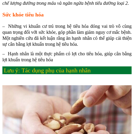
chế lượng đường trong máu và ngăn ngừa bệnh tiểu đường loại 2.
Sức khỏe tiêu hóa
– Những vi khuẩn cư trú trong hệ tiêu hóa đóng vai trò vô cùng
quan trọng đối với sức khỏe, góp phần làm giảm nguy cơ mắc bệnh.
Một nghiên cứu đã kết luận rằng ăn hạnh nhân có thể giúp cải thiện
sự cân bằng lợi khuẩn trong hệ tiêu hóa.
– Hạnh nhân là một thực phẩm có lợi cho tiêu hóa, giúp cân bằng
lợi khuẩn trong hệ tiêu hóa
Lưu ý: Tác dụng phụ của hạnh nhân