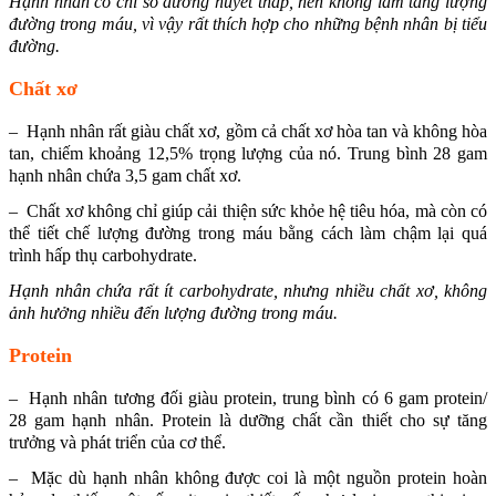
Hạnh nhân có chỉ số đường huyết thấp, nên không làm tăng lượng
đường trong máu, vì vậy rất thích hợp cho những bệnh nhân bị tiểu
đường.
Chất xơ
– Hạnh nhân rất giàu chất xơ, gồm cả chất xơ hòa tan và không hòa
tan, chiếm khoảng 12,5% trọng lượng của nó. Trung bình 28 gam
hạnh nhân chứa 3,5 gam chất xơ.
– Chất xơ không chỉ giúp cải thiện sức khỏe hệ tiêu hóa, mà còn có
thể tiết chế lượng đường trong máu bằng cách làm chậm lại quá
trình hấp thụ carbohydrate.
Hạnh nhân chứa rất ít carbohydrate, nhưng nhiều chất xơ, không
ảnh hưởng nhiều đến lượng đường trong máu.
Protein
– Hạnh nhân tương đối giàu protein, trung bình có 6 gam protein/
28 gam hạnh nhân. Protein là dưỡng chất cần thiết cho sự tăng
trưởng và phát triển của cơ thể.
– Mặc dù hạnh nhân không được coi là một nguồn protein hoàn