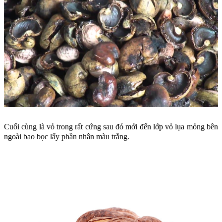
Cuối cùng là vỏ trong rất cứng sau đó mới đến lớp vỏ lụa mỏng bên
ngoài bao bọc lấy phần nhân màu trắng.