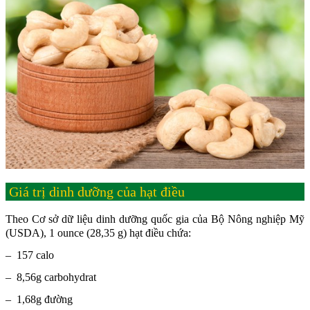
Giá trị dinh dưỡng của hạt điều
Theo Cơ sở dữ liệu dinh dưỡng quốc gia của Bộ Nông nghiệp Mỹ
(USDA), 1 ounce (28,35 g) hạt điều chứa:
– 157 calo
– 8,56g carbohydrat
– 1,68g đường