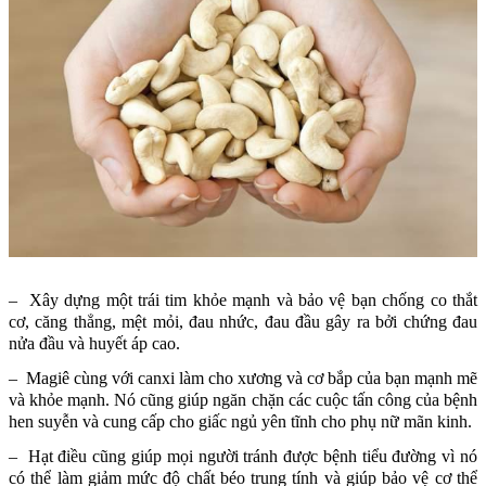
– Xây dựng một trái tim khỏe mạnh và bảo vệ bạn chống co thắt
cơ, căng thẳng, mệt mỏi, đau nhức, đau đầu gây ra bởi chứng đau
nửa đầu và huyết áp cao.
– Magiê cùng với canxi làm cho xương và cơ bắp của bạn mạnh mẽ
và khỏe mạnh. Nó cũng giúp ngăn chặn các cuộc tấn công của bệnh
hen suyễn và cung cấp cho giấc ngủ yên tĩnh cho phụ nữ mãn kinh.
– Hạt điều cũng giúp mọi người tránh được bệnh tiểu đường vì nó
có thể làm giảm mức độ chất béo trung tính và giúp bảo vệ cơ thể