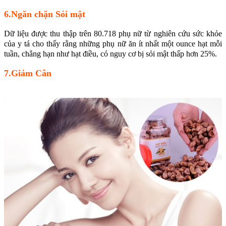
6.Ngăn chặn Sỏi mật
Dữ liệu được thu thập trên 80.718 phụ nữ từ nghiên cứu sức khỏe
của y tá cho thấy rằng những phụ nữ ăn ít nhất một ounce hạt mỗi
tuần, chẳng hạn như hạt điều, có nguy cơ bị sỏi mật thấp hơn 25%.
7.Giảm Cân