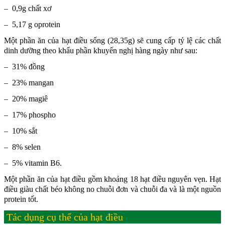
– 0,9g chất xơ
– 5,17 g oprotein
Một phần ăn của hạt điều sống (28,35g) sẽ cung cấp tỷ lệ các chất
dinh dưỡng theo khẩu phần khuyến nghị hàng ngày như sau:
– 31% đồng
– 23% mangan
– 20% magiê
– 17% phospho
– 10% sắt
– 8% selen
– 5% vitamin B6.
Một phần ăn của hạt điều gồm khoảng 18 hạt điều nguyên vẹn. Hạt
điều giàu chất béo không no chuỗi đơn và chuỗi đa và là một nguồn
protein tốt.
Tác dụng cụ thể của hạt điều