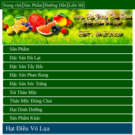
Trang chủ
Sản Phẩm
Hướng Dẫn
Liên Hệ
Sản Phẩm
Đặc Sản Đà Lạt
Đặc Sản Tây Bắc
Đặc Sản Phan Rang
Đặc Sản Sóc Trăng
Trà Thảo Mộc
Thảo Mộc Đóng Chai
Hạt Dinh Dưỡng
Sản Phẩm Khác
Hạt Điều Vỏ Lụa