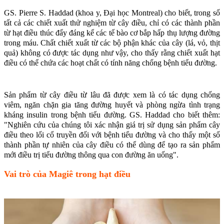
GS. Pierre S. Haddad (khoa y, Đại học Montreal) cho biết, trong số
tất cả các chiết xuất thử nghiệm từ cây điều, chỉ có các thành phần
từ hạt điều thúc đẩy đáng kể các tế bào cơ bắp hấp thụ lượng đường
trong máu. Chất chiết xuất từ các bộ phận khác của cây (lá, vỏ, thịt
quả) không có được tác dụng như vậy, cho thấy rằng chiết xuất hạt
điều có thể chứa các hoạt chất có tính năng chống bệnh tiểu đường.
Sản phẩm từ cây điều từ lâu đã được xem là có tác dụng chống
viêm, ngăn chặn gia tăng đường huyết và phòng ngừa tình trạng
kháng insulin trong bệnh tiểu đường. GS. Haddad cho biết thêm:
"Nghiên cứu của chúng tôi xác nhận giá trị sử dụng sản phẩm cây
điều theo lối cổ truyền đối với bệnh tiểu đường và cho thấy một số
thành phần tự nhiên của cây điều có thể dùng để tạo ra sản phẩm
mới điều trị tiểu đường thông qua con đường ăn uống".
Vai trò của Magiê trong hạt điều