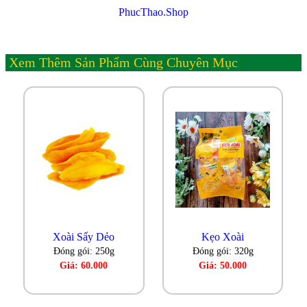
PhucThao.Shop
Xem Thêm Sản Phẩm Cùng Chuyên Mục
Xoài Sấy Dẻo
Kẹo Xoài
Đóng gói: 250g
Đóng gói: 320g
Giá: 60.000
Giá: 50.000