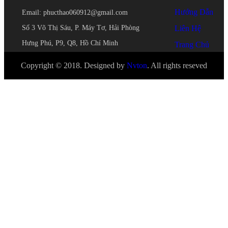
Hướng Dẫn
Email: phucthao060912@gmail.com
Số 3 Võ Thị Sáu, P. Máy Tơ, Hải Phòng
Liên Hệ
Hưng Phú, P9, Q8, Hồ Chí Minh
Trang Chủ
Copyright © 2018. Designed by
Nvton
. All rights reseved