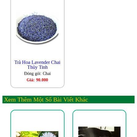
Trà Hoa Lavender Chai
Thủy Tinh
Đóng gói: Chai
Giá: 90.000
Xem Thêm Một Số Bài Viết Khác