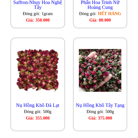
Saffron-Nhụy Hoa Nghệ
Phấn Hoa Trinh Nữ
Tây
Hoàng Cung
Đóng gói: 1gram
Đóng gói:
HẾT HÀNG
Giá: 350.000
Giá: 80.000
Nụ Hồng Khô Đà Lạt
Nụ Hồng Khô Tây Tạng
Đóng gói: 500g
Đóng gói: 500g
Giá: 355.000
Giá: 375.000