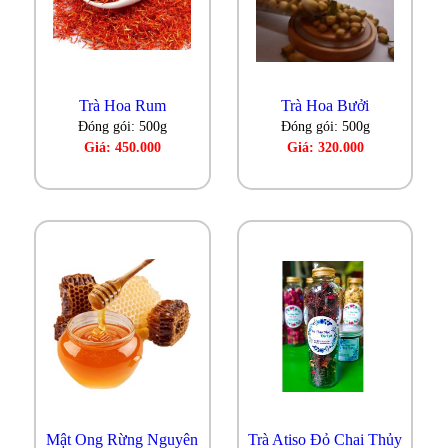
Trà Hoa Rum
Trà Hoa Bưởi
Đóng gói: 500g
Đóng gói: 500g
Giá: 450.000
Giá: 320.000
Mật Ong Rừng Nguyên
Trà Atiso Đỏ Chai Thủy