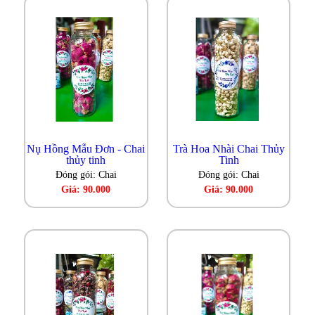
Nụ Hồng Mẫu Đơn - Chai
Trà Hoa Nhài Chai Thủy
thủy tinh
Tinh
Đóng gói: Chai
Đóng gói: Chai
Giá: 90.000
Giá: 90.000