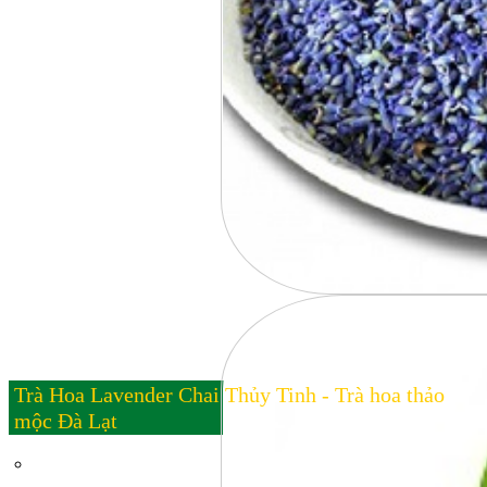
Trà Hoa Lavender Chai Thủy Tinh - Trà hoa thảo
mộc Đà Lạt