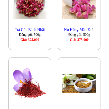
Trà Cúc Bách Nhật
Nụ Hồng Mẫu Đơn
Đóng gói: 500g
Đóng gói: 500g
Giá: 375.000
Giá: 375.000