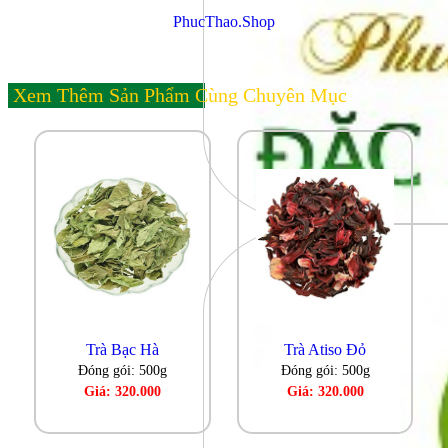
PhucThao.Shop
Xem Thêm Sản Phẩm Cùng Chuyên Mục
Trà Bạc Hà
Trà Atiso Đỏ
Đóng gói: 500g
Đóng gói: 500g
Giá: 320.000
Giá: 320.000