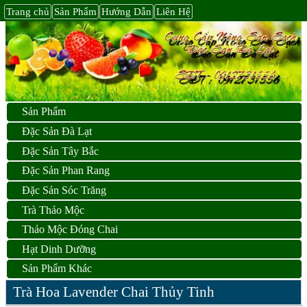
Trang chủ
Sản Phẩm
Hướng Dẫn
Liên Hệ
Sản Phẩm
Đặc Sản Đà Lạt
Đặc Sản Tây Bắc
Đặc Sản Phan Rang
Đặc Sản Sóc Trăng
Trà Thảo Mộc
Thảo Mộc Đóng Chai
Hạt Dinh Dưỡng
Sản Phẩm Khác
Trà Hoa Lavender Chai Thủy Tinh