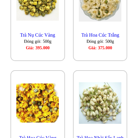
Trà Nụ Cúc Vàng
Trà Hoa Cúc Trắng
Đóng gói: 500g
Đóng gói: 500g
Giá: 395.000
Giá: 375.000
Trà Hoa Cúc Vàng
Trà Hoa Nhài Sấy Lạnh