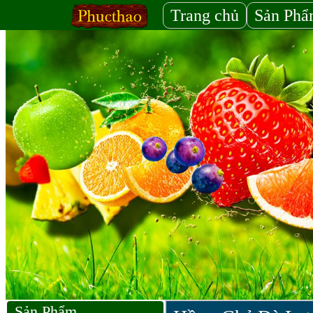
Trang chủ
Sản Ph
Sản Phẩm