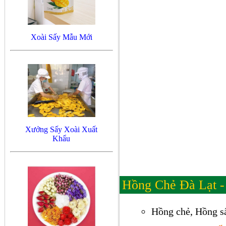
Xoài Sấy Mẫu Mới
Xưởng Sấy Xoài Xuất
Khẩu
Hồng Chẻ Đà Lạt - 
Hồng chẻ, Hồng s