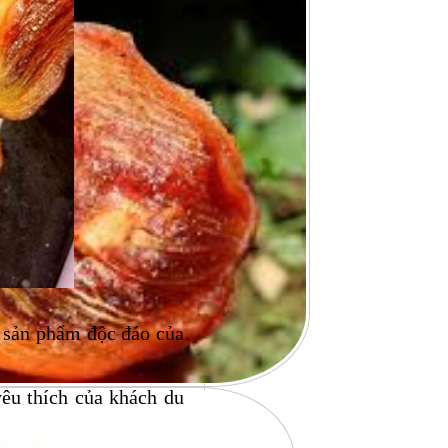
là sản phẩm độc đáo của
êu thích của khách du