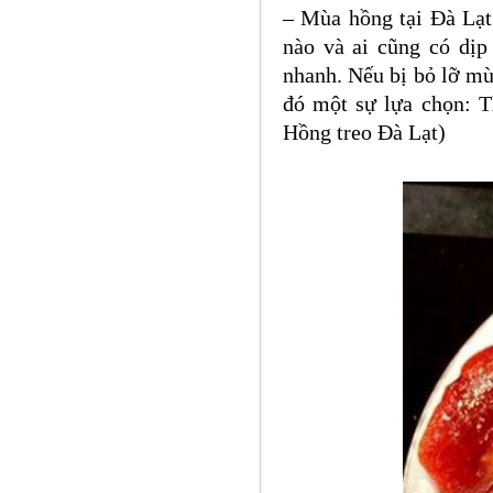
– Mùa hồng tại Đà Lạt 
nào và ai cũng có dịp
nhanh. Nếu bị bỏ lỡ mù
đó một sự lựa chọn: 
Hồng treo Đà Lạt)