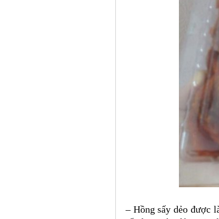
– Hồng sấy dẻo được l