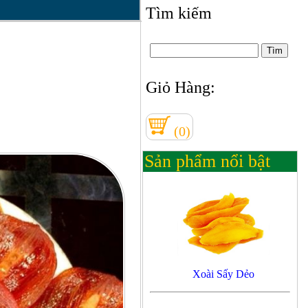
Tìm kiếm
Giỏ Hàng:
(0)
Sản phẩm nổi bật
Xoài Sấy Dẻo