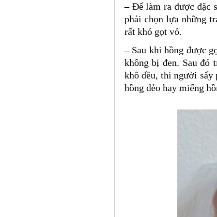
– Để làm ra được đặc s
phải chọn lựa những trá
rất khó gọt vỏ.
– Sau khi hồng được gọ
không bị đen. Sau đó 
khô đều, thì người sấy 
hồng dẻo hay miếng hồn