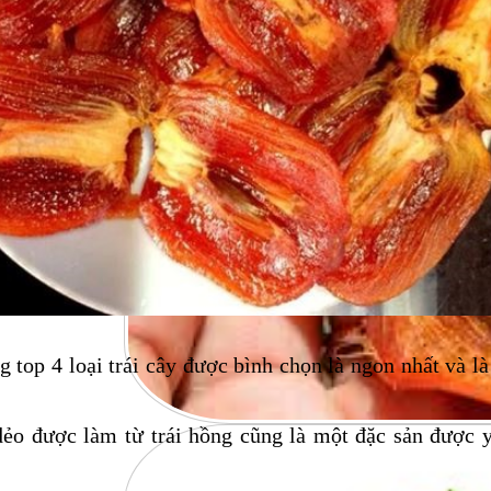
g top 4 loại trái cây được bình chọn là ngon nhất và 
ẻo được làm từ trái hồng cũng là một đặc sản được y