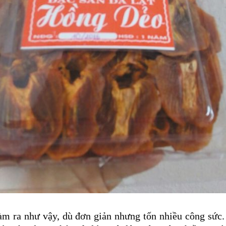
àm ra như vậy, dù đơn giản nhưng tốn nhiều công sức