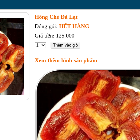
Hồng Chẻ Đà Lạt
Đóng gói:
HẾT HÀNG
Giá tiền: 125.000
Xem thêm hình sản phẩm